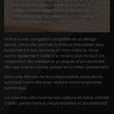
une expérience plus fluide et intuitive, il
reflète notre engagement en faveur de
l’innovation, de l’accessibilité et du respect
de l’environnement.
Grâce à une navigation simplifiée et un design
épuré, notre site permet à chacun d’accéder plus
facilement à nos services et informations. Nous
avons également veillé à le rendre plus inclusif, en
respectant les meilleures pratiques d’accessibilité
afin que tout le monde puisse en profiter pleinement.
Dans une démarche écoresponsable, nous avons
optimisé notre site pour réduire notre empreinte
numérique.
Ce nouveau site incarne nos valeurs et notre volonté
d’allier performance, responsabilité et accessibilité