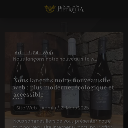
Articles
Site Web
Nous lançons notre nouveau site web : plus moderne, écologique et accessible
Nous lançons notre nouveau site
web : plus moderne, écologique et
accessible
Site Web
Admin / 21 Mars 2025
Nous sommes fiers de vous présenter notre
tout nouveau site internet ! Conçu pour offrir