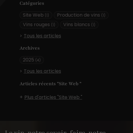
Catégories
Site Web
Production de vins
(1)
(1)
Vins rouges
Vins blancs
(1)
(1)
Tous les articles
Archives
2025
(4)
Tous les articles
Articles récents "Site Web "
Plus d'articles "Site Web "
Le vin, notre savoir-faire, notre