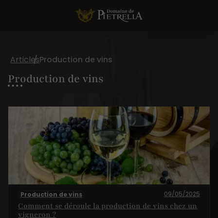
Articles
Production de vins
Production de vins
09/05/2025
Production de vins
Comment se déroule la production de vins chez un
vigneron ?