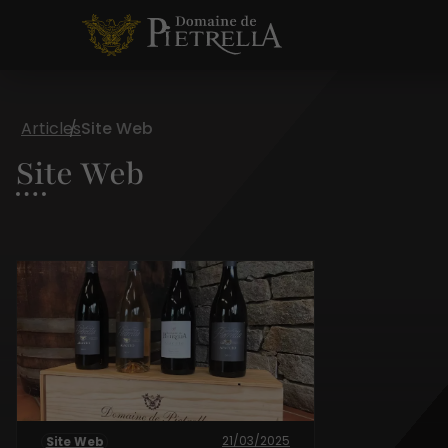
Articles
Site Web
Site Web
21/03/2025
Site Web