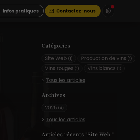
Infos pratiques
Contactez-nous
Catégories
Site Web
Production de vins
(1)
(1)
Vins rouges
Vins blancs
(1)
(1)
Tous les articles
Archives
2025
(4)
Tous les articles
Articles récents "Site Web "